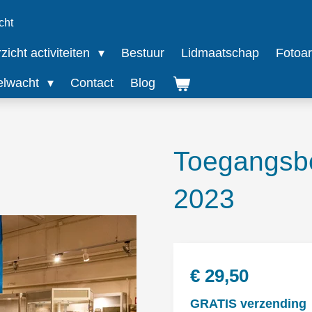
cht
icht activiteiten
Bestuur
Lidmaatschap
Fotoar
elwacht
Contact
Blog
Toegangsbe
2023
€ 29,50
GRATIS verzending