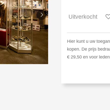
Uitverkocht
Hier kunt u uw toega
kopen. De prijs bedra
€ 29,50 en voor lede