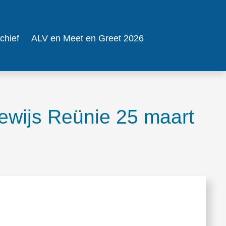
chief
ALV en Meet en Greet 2026
wijs Reünie 25 maart