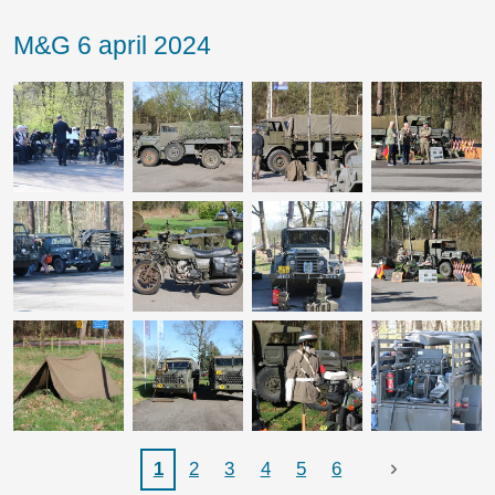
M&G 6 april 2024
1
2
3
4
5
6