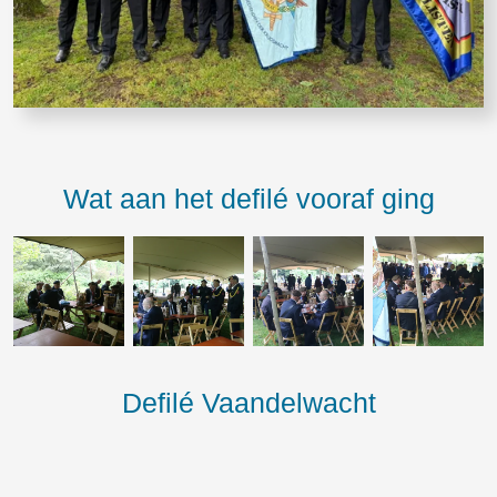
Wat aan het defilé vooraf ging
Defilé Vaandelwacht