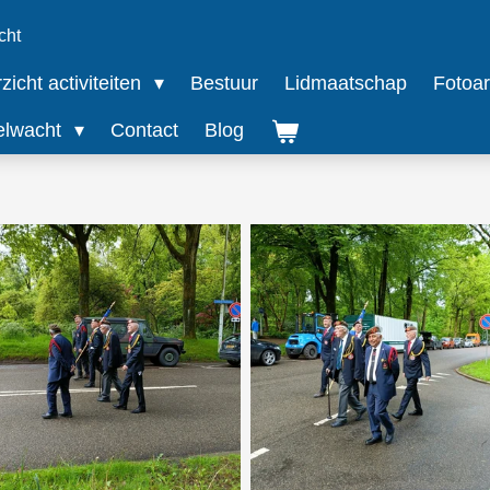
cht
icht activiteiten
Bestuur
Lidmaatschap
Fotoar
elwacht
Contact
Blog